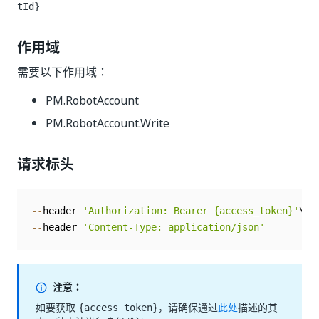
tId}
作用域
需要以下作用域：
PM.RobotAccount
PM.RobotAccount.Write
请求标头
--
header 
'Authorization: Bearer {access_token}'
--
header 
'Content-Type: application/json'
注意：
如要获取
，请确保通过
此处
描述的其
{access_token}