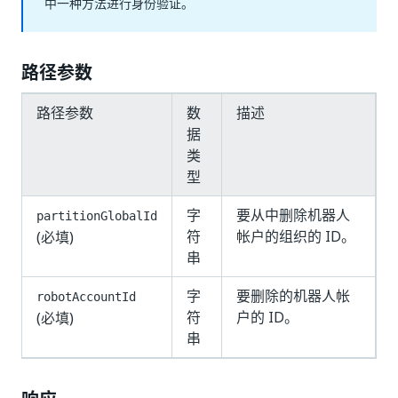
中一种方法进行身份验证。
路径参数
路径参数
数
描述
据
类
型
字
要从中删除机器人
partitionGlobalId
符
帐户的组织的 ID。
(必填)
串
字
要删除的机器人帐
robotAccountId
符
户的 ID。
(必填)
串