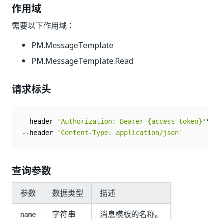
作用域
需要以下作用域：
PM.MessageTemplate
PM.MessageTemplate.Read
请求标头
--
header 
'Authorization: Bearer {access_token}'
--
header 
'Content-Type: application/json'
查询参数
参数
数据类型
描述
字符串
消息模板的名称。
name