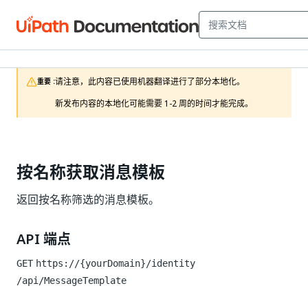
请注意，此内容已使用机器翻译进行了部分本地化。

重要 :
新发布内容的本地化可能需要 1-2 周的时间才能完成。
按名称获取消息模板
返回按名称筛选的消息模板。
API 端点
GET
https://{yourDomain}/identity
/api/MessageTemplate