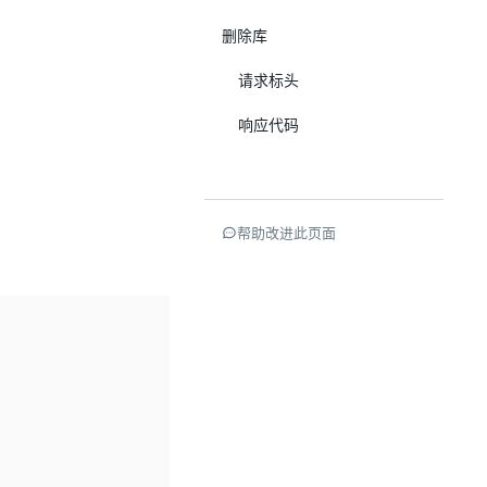
删除库
请求标头
响应代码
帮助改进此页面