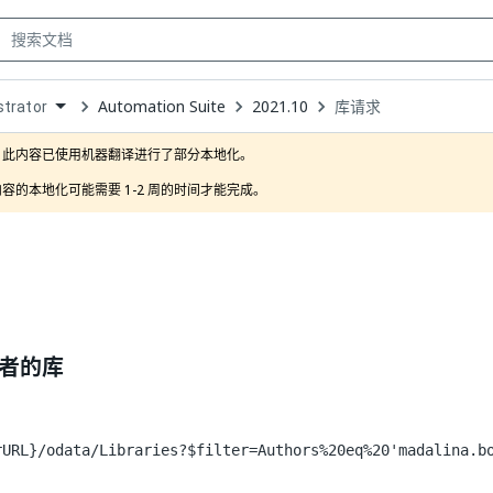
Automation Suite
2021.10
库请求
trator
own
此内容已使用机器翻译进行了部分本地化。

容的本地化可能需要 1-2 周的时间才能完成。
者的库
rURL}/odata/Libraries?$filter=Authors%20eq%20'madalina.b