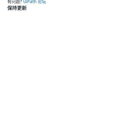
有问题?
UiPath 论坛
保持更新