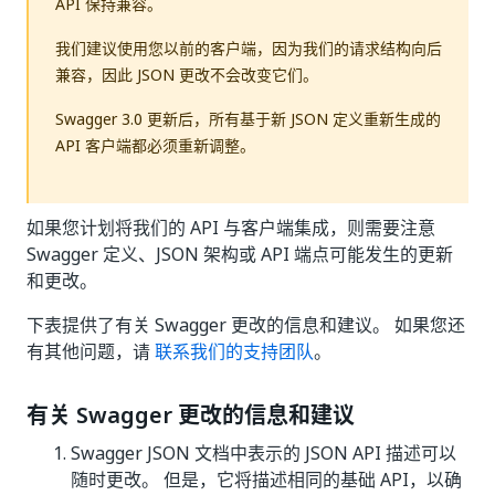
API 保持兼容。
我们建议使用您以前的客户端，因为我们的请求结构向后
兼容，因此 JSON 更改不会改变它们。
Swagger 3.0 更新后，所有基于新 JSON 定义重新生成的
API 客户端都必须重新调整。
如果您计划将我们的 API 与客户端集成，则需要注意
Swagger 定义、JSON 架构或 API 端点可能发生的更新
和更改。
下表提供了有关 Swagger 更改的信息和建议。 如果您还
有其他问题，请
联系我们的支持团队
。
有关 Swagger 更改的信息和建议
Swagger JSON 文档中表示的 JSON API 描述可以
随时更改。 但是，它将描述相同的基础 API，以确