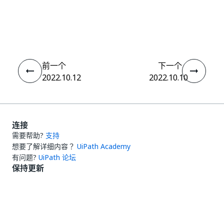
是
否
thumb_up
thumb_down
前一个
下一个
2022.10.12
2022.10.10
连接
需要帮助?
支持
想要了解详细内容？
UiPath Academy
有问题?
UiPath 论坛
保持更新