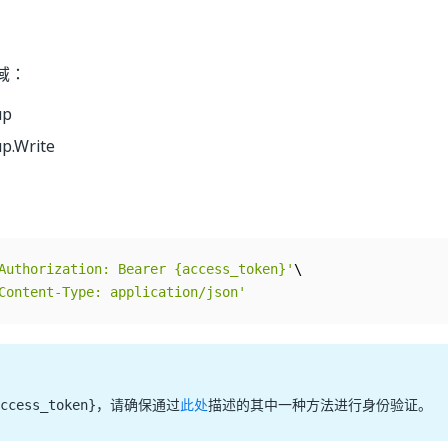
域：
up
p.Write
Authorization: Bearer {access_token}'
Content-Type: application/json'
，请确保通过
此处
描述的其中一种方法进行身份验证。
ccess_token}