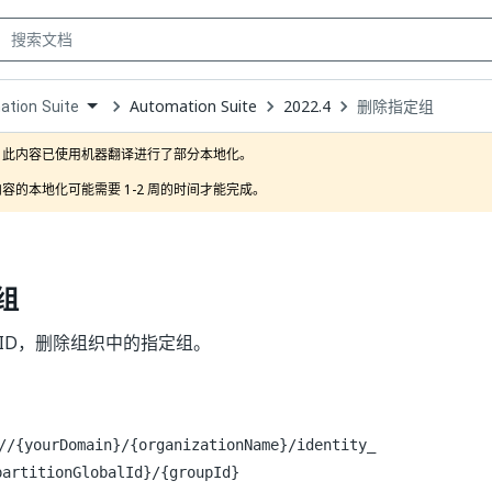
Automation Suite
2022.4
删除指定组
tion Suite
own
此内容已使用机器翻译进行了部分本地化。

容的本地化可能需要 1-2 周的时间才能完成。
组
 ID，删除组织中的指定组。
//{yourDomain}/{organizationName}/identity_
partitionGlobalId}/{groupId}