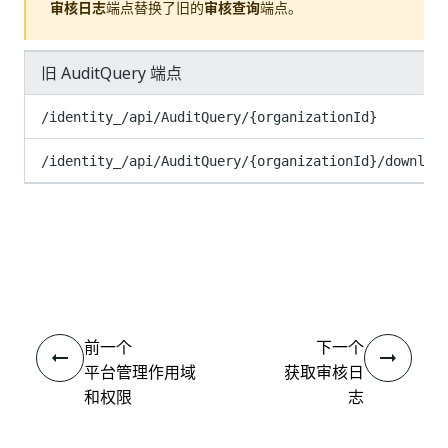
审核日志
端点替换了旧的
审核查询
端点。
旧 AuditQuery 端点
/identity_/api/AuditQuery/{organizationId}
/identity_/api/AuditQuery/{organizationId}/downloa
是
否
thumb_up
thumb_down
前一个
下一个
平台管理作用域
获取审核日
和权限
志