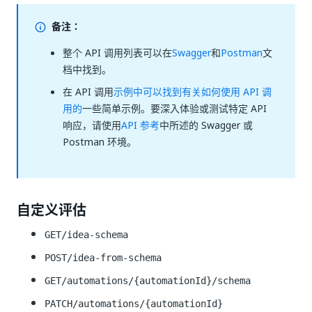
备注：
整个 API 调用列表可以在
Swagger
和
Postman
文
档中找到。
在 API 调用
示例中可以找到有关如何使用 API 调
用的
一些简单示例。要深入体验或测试特定 API
响应，请使用
API 参考
中所述的 Swagger 或
Postman 环境。
自定义评估
GET/idea-schema
POST/idea-from-schema
GET/automations/{automationId}/schema
PATCH/automations/{automationId}