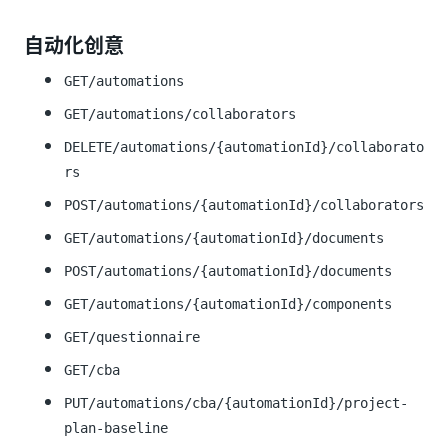
自动化创意
GET/automations
GET/automations/collaborators
DELETE/automations/{automationId}/collaborato
rs
POST/automations/{automationId}/collaborators
GET/automations/{automationId}/documents
POST/automations/{automationId}/documents
GET/automations/{automationId}/components
GET/questionnaire
GET/cba
PUT/automations/cba/{automationId}/project-
plan-baseline