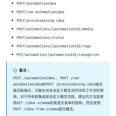
POST/automationidea
POST/coe-automationidea
POST/processmining-idea
POST/automations/{automationId}/media
POST/automations/status
POST/automations/{automationId}/tags
PUT/automation/{automationId}/categories
备注：
、
POST /automationidea
POST /coe-
和
端点
automationidea
POST /processmining-idea
是旧版端点，只能在尚未自定义概念流评估和工作流时使
用。对于所有新集成和自定义概念流程，建议的方法是使
用
检索提交表单的结构，然后使用
GET /idea-schema
提交概念。
POST /idea-from-schema