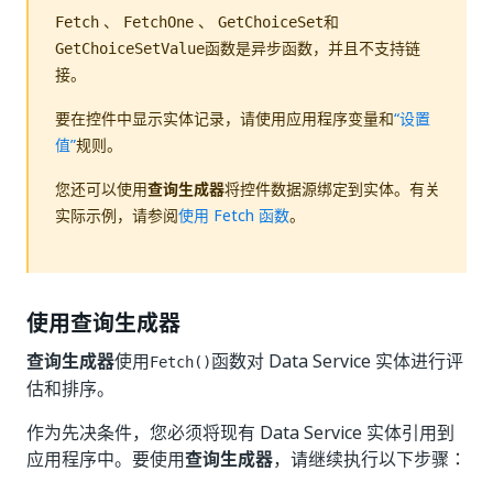
、
、
和
Fetch
FetchOne
GetChoiceSet
函数是异步函数，并且不支持链
GetChoiceSetValue
接。
要在控件中显示实体记录，请使用应用程序变量和
“设置
值”
规则。
您还可以使用
查询生成器
将控件数据源绑定到实体。有关
实际示例，请参阅
使用 Fetch 函数
。
使用查询生成器
查询生成器
使用
函数对 Data Service 实体进行评
Fetch()
估和排序。
作为先决条件，您必须将现有 Data Service 实体引用到
应用程序中。要使用
查询生成器
，请继续执行以下步骤：