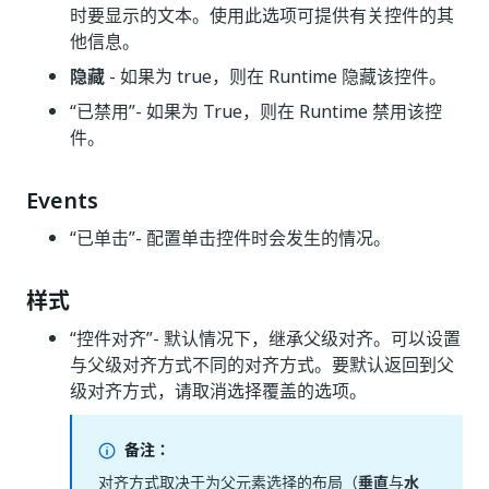
时要显示的文本。使用此选项可提供有关控件的其
他信息。
隐藏
- 如果为 true，则在 Runtime 隐藏该控件。
“已禁用”
- 如果为 True，则在 Runtime 禁用该控
件。
Events
“已单击”
- 配置单击控件时会发生的情况。
样式
“控件对齐”
- 默认情况下，继承父级对齐。可以设置
与父级对齐方式不同的对齐方式。要默认返回到父
级对齐方式，请取消选择覆盖的选项。
备注：
对齐方式取决于为父元素选择的布局（
垂直
与
水