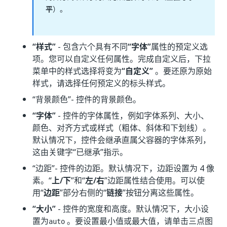
平
）。
“样式”
- 包含六个具有不同
“字体”
属性的预定义选
项。您可以自定义任何属性。完成自定义后，下拉
菜单中的样式选择将变为
“自定义”
。要还原为原始
样式，请选择任何预定义的标头样式。
“背景颜色”
- 控件的背景颜色。
“字体”
- 控件的字体属性，例如字体系列、大小、
颜色、对齐方式或样式（粗体、斜体和下划线）。
默认情况下，控件会继承直属父容器的字体系列，
这由关键字“已继承”指示。
“边距”
- 控件的边距。默认情况下，边距设置为 4 像
素。“
上/下
”和“
左/右
”边距属性结合使用。可以使
用“
边距
”部分右侧的“
链接
”按钮分离这些属性。
“大小”
- 控件的宽度和高度。默认情况下，大小设
置为
。要设置最小值或最大值，请单击三点图
auto