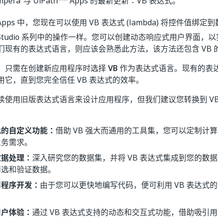
impera”与 UiPath
Apps 的最新更新：VB 表达式。
Apps 中，您现在可以使用 VB 表达式 (lambda) 将控件值
Studio 系列中的操作一样。您可以创建动态响应式用户界面，
们现有的表达式语言，则应该会熟悉此方法，该方法还包含 VB 
，只需在创建新应用程序时选择
VB
作为表达式语言。现有的表达
用它，直到您完全信任 VB 表达式的效率。
续使用旧版表达式语言来设计应用程序，但我们建议您转换到 V
比的自定义功能：
借助 VB 强大而通用的工具集，您可以定制计
业务需求。
数据处理：
深入研究您的数据集，并将 VB 表达式集成到您的数
筛选和验证数据。
用程序开发：
由于您可以更快地编写代码，便可利用 VB 表达式
用户体验：
通过 VB 表达式支持的动态和交互式功能，借助吸引