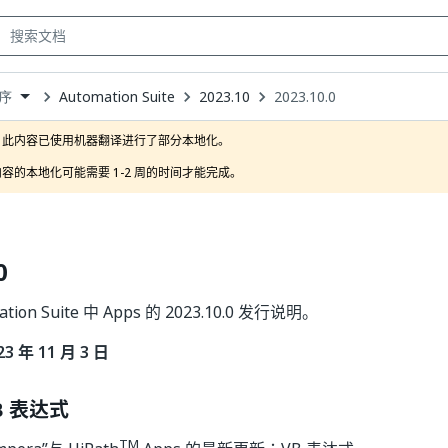
Automation Suite
2023.10
2023.10.0
序
own
此内容已使用机器翻译进行了部分本地化。

容的本地化可能需要 1-2 周的时间才能完成。
0
tion Suite 中 Apps 的 2023.10.0 发行说明。
 年 11 月 3 日
VB 表达式
TM