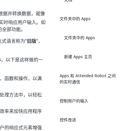
绑定到数据并转换数据，就像
文件夹中的 Apps
以实时响应用户输入。如
的全部功能。
文件夹中的 Apps
式语言称为“
旧版
”，
新建 Apps 主页
B，以下是这样做的一
Apps 和 Attended Robot 之间
算、函数和操作，以满
的实时通信
据处理方法中，以轻松
控制用户的输入
的效率来加快应用程序
控件改进
用户的响应式元素增强