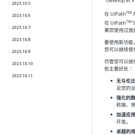
“Develop et 
2023.10.5
TM
在 UiPath
2023.10.6
TM
在 UiPath
2023.10.7
果您使用过我
2023.10.8
要使用新功能
您可以继续使
2023.10.9
尽管您可以继
2023.10.10
些主要好处：
2023.10.11
无与伦
足您的
强化的
转换、
加速应
开发。
卓越的