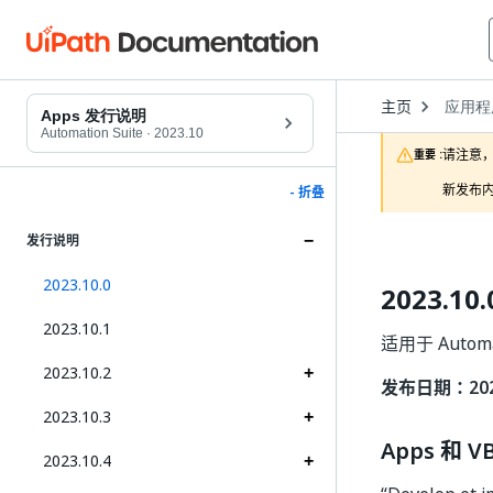
Open
主页
应用程
Dropd
Apps 发行说明
to
Automation Suite
·
2023.10
choose
请注意，
重要 :
product
新发布内
- 折叠
发行说明
2023.10.0
2023.10.
2023.10.1
适用于 Automa
2023.10.2
发布日期：2023
2023.10.3
Apps 和 
2023.10.4