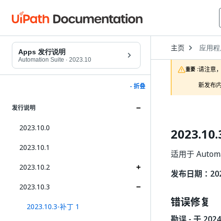
Open
主页
应用程
Dropd
Apps 发行说明
to
Automation Suite
·
2023.10
choose
请注意，
重要 :
product
新发布内
- 折叠
发行说明
2023.10.0
2023.10
2023.10.1
适用于 Automa
2023.10.2
发布日期：2024
2023.10.3
错误修复
2023.10.3-补丁 1
勘误 - 于 202