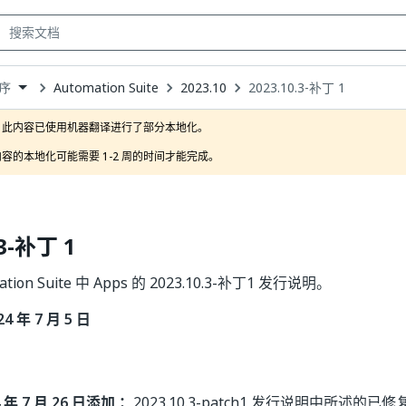
Automation Suite
2023.10
2023.10.3-补丁 1
序
own
此内容已使用机器翻译进行了部分本地化。

容的本地化可能需要 1-2 周的时间才能完成。
.3-补丁 1
tion Suite 中 Apps 的 2023.10.3-补丁1 发行说明。
 年 7 月 5 日
4 年 7 月 26 日添加：
2023.10.3-patch1 发行说明中所述