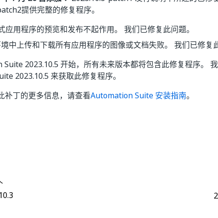
.3-patch2提供完整的修复程序。
达式应用程序的预览和发布不起作用。 我们已修复此问题。
环境中上传和下载所有应用程序的图像或文档失败。 我们已修复
tion Suite 2023.10.5 开始，所有未来版本都将包含此修复程序
 Suite 2023.10.5 来获取此修复程序。
此补丁的更多信息，请查看
Automation Suite 安装指南
。
是
否
thumb_up
thumb_down
个
10.3
2