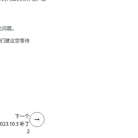
此问题。
。 我们建议您等待
下一个
023.10.3 补丁
2