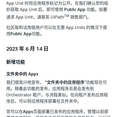
App Unit 时将应用程序标记为公开。在我们确认您的组
织获取 App Unit 后，即可使用
Public App
功能。如要
TM
请求 App Unit，请联系 UiPath
销售部门。
社区版和试用版用户可以在无需 App Units 的情况下使
用
Public App
功能。
2023 年 6 月 14 日
新增功能
文件夹中的 Apps
我们很高兴地宣布，
“文件夹中的应用程序
”功能现在可
用。随着此功能的发布，应用程序总是会发布到
Orchestrator 租户，与流程类似。在向租户发布应用程
序后，可以将应用程序部署在文件夹中。
您可以在
Apps
页面部署已发布的应用程序，管理以前部