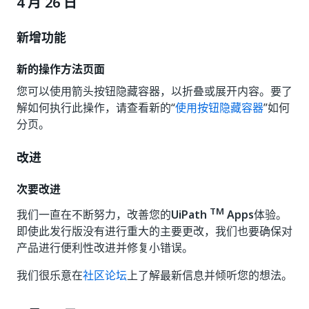
4 月 26 日
新增功能
新的操作方法页面
您可以使用箭头按钮隐藏容器，以折叠或展开内容。要了
解如何执行此操作，请查看新的“
使用按钮隐藏容器
”如何
分页。
改进
次要改进
TM
我们一直在不断努力，改善您的
UiPath
Apps
体验。
即使此发行版没有进行重大的主要更改，我们也要确保对
产品进行便利性改进并修复小错误。
我们很乐意在
社区论坛
上了解最新信息并倾听您的想法。