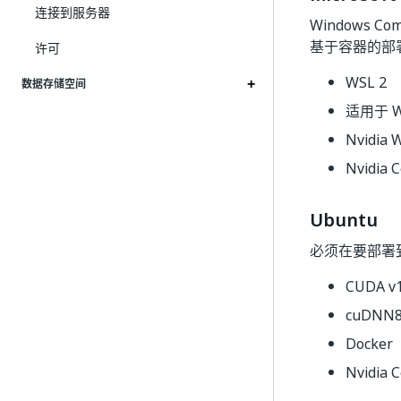
连接到服务器
Windows Co
基于容器的部
许可
WSL 2
数据存储空间
适用于 W
Nvidia
Nvidia C
Ubuntu
必须在要部署
CUDA v1
cuDNN8 
Docker
Nvidia C