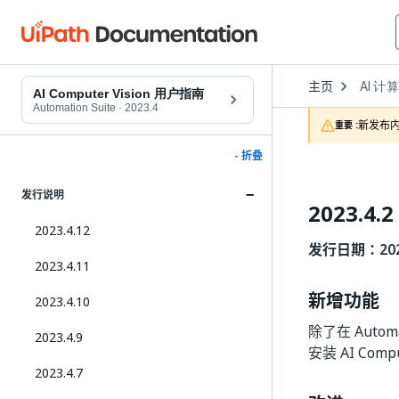
Open
主页
AI 计
Dropd
AI Computer Vision 用户指南
to
Automation Suite
·
2023.4
choose
新发布内
重要 :
product
- 折叠
发行说明
2023.4.2
2023.4.12
发行日期：2023
2023.4.11
新增功能
2023.4.10
除了在 Autom
2023.4.9
安装 AI Comp
2023.4.7