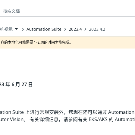
Automation Suite
2023.4
2023.4.2
算机视觉
own
容的本地化可能需要 1-2 周的时间才能完成。
 年 6 月 27 日
ation Suite 上进行常规安装外，您现在还可以通过 Automation Su
uter Vision。 有关详细信息，请参阅有关 EKS/AKS 的 Automatio