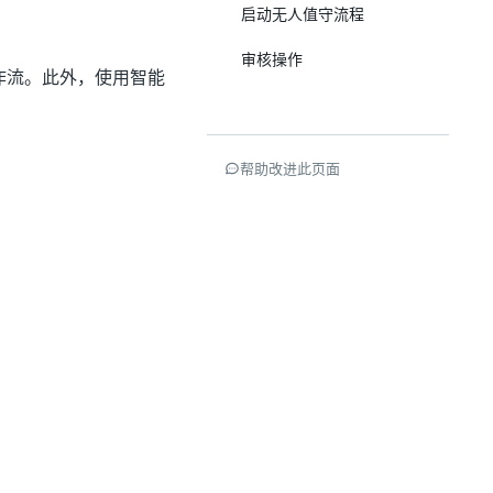
启动无人值守流程
审核操作
er 的工作流。此外，使用智能
帮助改进此页面