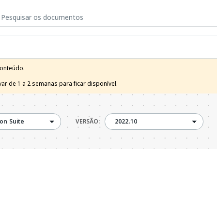
onteúdo.

r de 1 a 2 semanas para ficar disponível.
2022.10
on Suite
VERSÃO:
2022.10