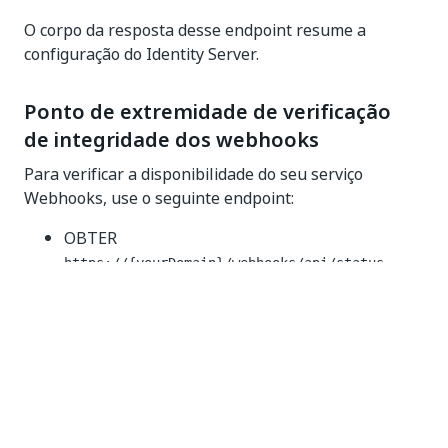
O corpo da resposta desse endpoint resume a
configuração do Identity Server.
Ponto de extremidade de verificação
de integridade dos webhooks
Para verificar a disponibilidade do seu serviço
Webhooks, use o seguinte endpoint:
OBTER
https://{yourDomain}/webhooks/api/status
Ponto de extremidade de verificação
de integridade do Serviço do
Catálogo de Recursos
Para verificar a disponibilidade da sua instância do
Serviço de Catálogo de Recursos, use o seguinte