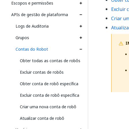
Obter co
Escopos e permissões
Excluir 
APIs de gestão de plataforma
Criar u
Logs de Auditoria
Atualiza
Grupos
I
Contas do Robot
Obter todas as contas de robôs
Excluir contas de robôs
Obter conta de robô específica
Excluir conta de robô específica
Criar uma nova conta de robô
Atualizar conta de robô