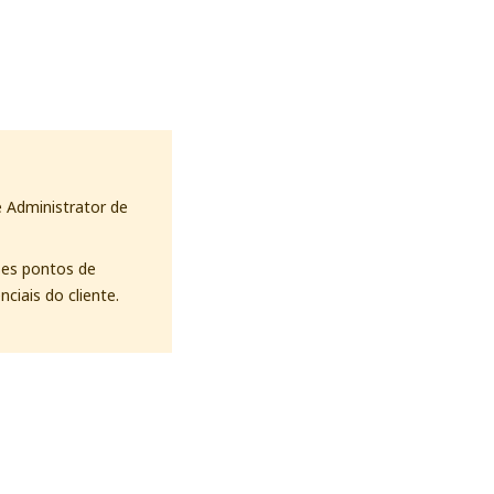
e Administrator de
ses pontos de
ciais do cliente.