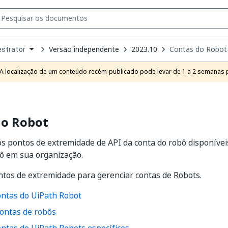
Versão independente
2023.10
Contas do Robot
strator
own
e
A localização de um conteúdo recém-publicado pode levar de 1 a 2 semanas pa
t
do Robot
os pontos de extremidade de API da conta do robô disponívei
ô em sua organização.
tos de extremidade para gerenciar contas de Robots.
ontas do UiPath Robot
contas de robôs