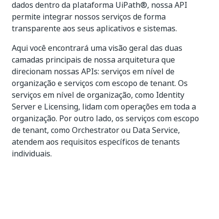
dados dentro da plataforma UiPath®, nossa API
permite integrar nossos serviços de forma
transparente aos seus aplicativos e sistemas.
Aqui você encontrará uma visão geral das duas
camadas principais de nossa arquitetura que
direcionam nossas APIs: serviços em nível de
organização e serviços com escopo de tenant. Os
serviços em nível de organização, como Identity
Server e Licensing, lidam com operações em toda a
organização. Por outro lado, os serviços com escopo
de tenant, como Orchestrator ou Data Service,
atendem aos requisitos específicos de tenants
individuais.
Sim
Não
thumb_up
thumb_down