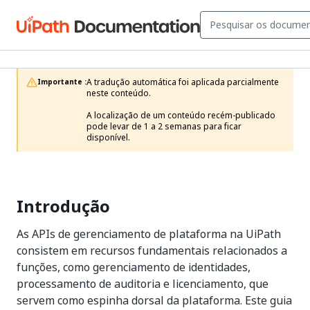
A tradução automática foi aplicada parcialmente 
Importante :
neste conteúdo.

A localização de um conteúdo recém-publicado 
pode levar de 1 a 2 semanas para ficar 
disponível.
Introdução
As APIs de gerenciamento de plataforma na UiPath
consistem em recursos fundamentais relacionados a
funções, como gerenciamento de identidades,
processamento de auditoria e licenciamento, que
servem como espinha dorsal da plataforma. Este guia