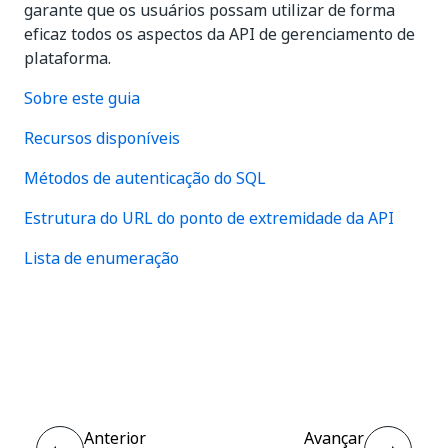
garante que os usuários possam utilizar de forma
eficaz todos os aspectos da API de gerenciamento de
plataforma.
Sobre este guia
Recursos disponíveis
Métodos de autenticação do SQL
Estrutura do URL do ponto de extremidade da API
Lista de enumeração
Sim
Não
thumb_up
thumb_down
Anterior
Avançar