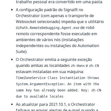
trabalho pessoal era convertido em uma pasta.
A configuração padrão do SignalR no
Orchestrator (com apenas o transporte de
Websocket selecionado) impedia que o utilitário
de robô
UiPath.RemoteDebugging.Agent.exe
remoto correspondente fosse executado em
ambientes de vários nós (instalações
independentes ou instalações do Automation
Suite).
O Orchestrator emitia a seguinte exceção
quando ambas as localidades
e
zh-Hans
zh-CN
estavam instaladas em sua máquina:
TimeZoneService Class Instantiation throws
System.ArgumentException: An item with the
same key has already been added. Key: zh-CN
due to available locales
Ao atualizar para 2021.10.1, o Orchestrator
falhava ao enviar alertas de e-mail quando a