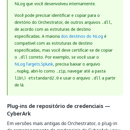
NLog que você desenvolveu internamente.
Você pode precisar identificar e copiar para o
diretório do Orchestrator, de outros arquivos
,
.dll
de acordo com as estruturas de destino
especificadas. A maioria
dos destinos do NLog
é
compatível com as estruturas de destino
especificadas, mas você deve certificar-se de copiar
o
correto. Por exemplo, se você usar o
.dll
NLog.Targets.Splunk
, precisa baixar o arquivo
, abri-lo como
, navegar até a pasta
.nupkg
.zip
e usar o arquivo
a partir
lib\) etstandard2.0
.dll
de lá.
Plug-ins de repositório de credenciais —
CyberArk
Em versões mais antigas do Orchestrator, o plug-in