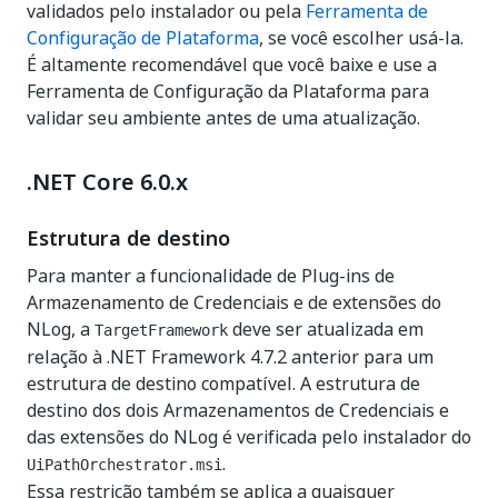
validados pelo instalador ou pela
Ferramenta de
Configuração de Plataforma
, se você escolher usá-la.
É altamente recomendável que você baixe e use a
Ferramenta de Configuração da Plataforma para
validar seu ambiente antes de uma atualização.
.NET Core 6.0.x
Estrutura de destino
Para manter a funcionalidade de Plug-ins de
Armazenamento de Credenciais e de extensões do
NLog, a
deve ser atualizada em
TargetFramework
relação à .NET Framework 4.7.2 anterior para um
estrutura de destino compatível. A estrutura de
destino dos dois Armazenamentos de Credenciais e
das extensões do NLog é verificada pelo instalador do
.
UiPathOrchestrator.msi
Essa restrição também se aplica a quaisquer