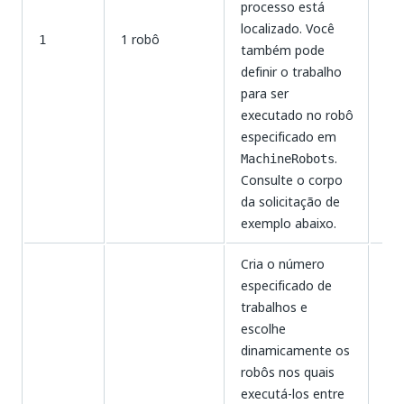
processo está
localizado. Você
1 robô
Mo
1
também pode
definir o trabalho
para ser
executado no robô
especificado em
.
MachineRobots
Consulte o corpo
da solicitação de
exemplo abaixo.
Cria o número
especificado de
trabalhos e
escolhe
dinamicamente os
robôs nos quais
executá-los entre