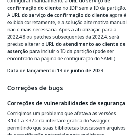
configurar manualmente a
URL do serviço de
confirmação do cliente
no IDP sem a ID da partição.
A
URL do serviço de confirmação do cliente
agora é
exibida corretamente, e a solução alternativa manual
não é mais necessária. Após a atualização para a
2022.4.8 ou patches subsequentes da 2022.4, será
preciso alterar o
URL do atendimento ao cliente de
asserção
para incluir o ID da partição (pode ser
encontrado na página de configuração do SAML).
Data de lançamento: 13 de junho de 2023
Correções de bugs
Correções de vulnerabilidades de segurança
Corrigimos um problema que afetava as versões
3.14.1 a 3.37.2 da interface gráfica do Swagger,
permitindo que suas bibliotecas buscassem arquivos