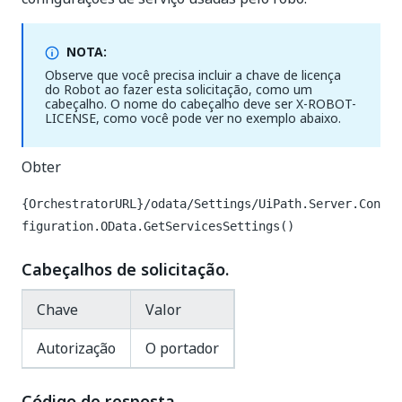
NOTA:
Observe que você precisa incluir a chave de licença
do Robot ao fazer esta solicitação, como um
cabeçalho. O nome do cabeçalho deve ser X-ROBOT-
LICENSE, como você pode ver no exemplo abaixo.
Obter
{OrchestratorURL}/odata/Settings/UiPath.Server.Con
figuration.OData.GetServicesSettings()
Cabeçalhos de solicitação.
Chave
Valor
Autorização
O portador
Código de resposta