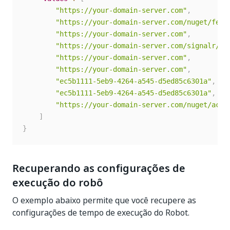
"https://your-domain-server.com"
,
"https://your-domain-server.com/nuget/feed
"https://your-domain-server.com"
,
"https://your-domain-server.com/signalr/hu
"https://your-domain-server.com"
,
"https://your-domain-server.com"
,
"ec5b1111-5eb9-4264-a545-d5ed85c6301a"
,
"ec5b1111-5eb9-4264-a545-d5ed85c6301a"
,
"https://your-domain-server.com/nuget/acti
]
}
Recuperando as configurações de
execução do robô
O exemplo abaixo permite que você recupere as
configurações de tempo de execução do Robot.