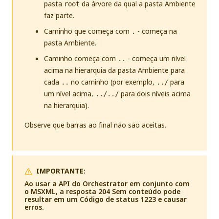
pasta
da árvore da qual a pasta Ambiente
root
faz parte.
Caminho que começa com
- começa na
.
pasta Ambiente.
Caminho começa com
- começa um nível
..
acima na hierarquia da pasta Ambiente para
cada
no caminho (por exemplo,
para
..
../
um nível acima,
para dois níveis acima
../../
na hierarquia).
Observe que barras ao final não são aceitas.
IMPORTANTE:
Ao usar a API do Orchestrator em conjunto com
o MSXML, a resposta 204 Sem conteúdo pode
resultar em um Código de status 1223 e causar
erros.