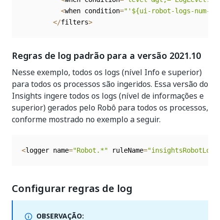
<
when condition
=
"'${ui-robot-logs-num-cu
<
/
filters
>
Regras de log padrão para a versão 2021.10
Nesse exemplo, todos os logs (nível Info e superior)
para todos os processos são ingeridos. Essa versão do
Insights ingere todos os logs (nível de informações e
superior) gerados pelo Robô para todos os processos,
conforme mostrado no exemplo a seguir.
<
logger name
=
"Robot.*"
 ruleName
=
"insightsRobotLogs
Configurar regras de log
OBSERVAÇÃO: