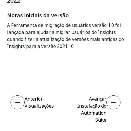
2022
Notas iniciais da versão
A Ferramenta de migração de usuários versão 1.0 foi
lançada para ajudar a migrar usuários do Insights
quando fizer a atualização de versões mais antigas do
Insights para a versão 2021.10.
Sim
Não
thumb_up
thumb_down
Anterior
Avançar
Visualizações
Instalação do
Automation
Suite