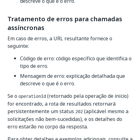
descreve o que é o erro.
Tratamento de erros para chamadas
assíncronas
Em caso de erros, a URL resultante fornece o
seguinte:
Código de erro: código específico que identifica o
tipo de erro.
Mensagem de erro: explicação detalhada que
descreve o que é o erro.
Se o
(retornado pela operação de início)
operationId
for encontrado, a rota de resultados retornará
persistentemente um status
(aplicável mesmo a
202
solicitações não bem-sucedidas), e os detalhes do
erro estarão no corpo da resposta.
Para obter detalhes e exemplos adicionais, consulte a