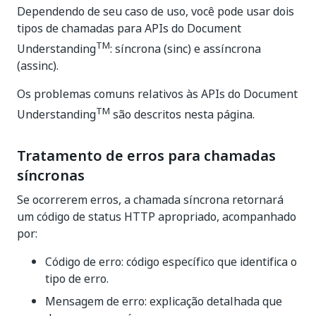
Dependendo de seu caso de uso, você pode usar dois
tipos de chamadas para APIs do Document
TM
Understanding
: síncrona (sinc) e assíncrona
(assinc).
Os problemas comuns relativos às APIs do Document
TM
Understanding
são descritos nesta página.
Tratamento de erros para chamadas
síncronas
Se ocorrerem erros, a chamada síncrona retornará
um código de status HTTP apropriado, acompanhado
por:
Código de erro: código específico que identifica o
tipo de erro.
Mensagem de erro: explicação detalhada que