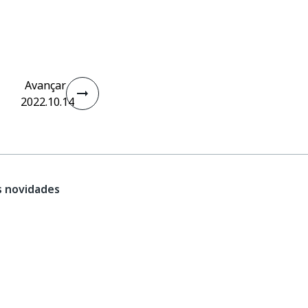
Avançar
2022.10.14
s novidades