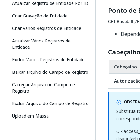
Atualizar Registro de Entidade Por ID
Ponto de 
Criar Gravação de Entidade
GET
BaseURL/E
Criar Vários Registros de Entidade
Depende
Atualizar Vários Registros de
Entidade
Cabeçalhos
Excluir Vários Registros de Entidade
Cabeçalho
Baixar arquivo do Campo de Registro
Autorizaçã
Carregar Arquivo no Campo de
Registro
OBSER
Excluir Arquivo do Campo de Registro
Substitua t
Upload em Massa
correspond
O
<access
disponível 