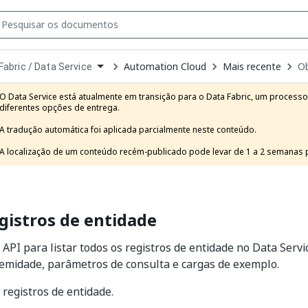
Automation Cloud
Mais recente
Ob
Fabric / Data Service
own
e
O Data Service está atualmente em transição para o Data Fabric, um process
t
diferentes opções de entrega.

A tradução automática foi aplicada parcialmente neste conteúdo.

A localização de um conteúdo recém-publicado pode levar de 1 a 2 semanas pa
gistros de entidade
 API para listar todos os registros de entidade no Data Serv
emidade, parâmetros de consulta e cargas de exemplo.
 registros de entidade.