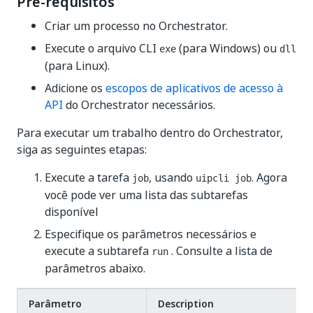
Pré-requisitos
Criar um processo no Orchestrator.
Execute o arquivo CLI
(para Windows) ou
exe
dll
(para Linux).
Adicione os
escopos de aplicativos de acesso à
API
do Orchestrator necessários.
Para executar um trabalho dentro do Orchestrator,
siga as seguintes etapas:
Execute a tarefa
, usando
. Agora
job
uipcli job
você pode ver uma lista das subtarefas
disponível
Especifique os parâmetros necessários e
execute a subtarefa
. Consulte a lista de
run
parâmetros abaixo.
Parâmetro
Description