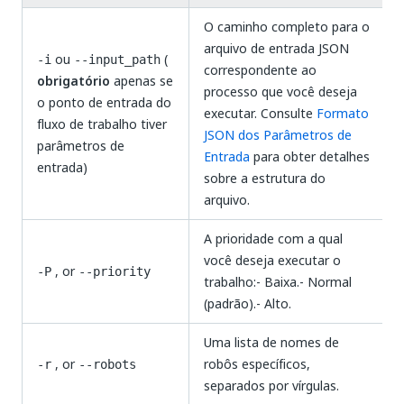
O caminho completo para o
arquivo de entrada JSON
ou
(
-i
--input_path
correspondente ao
obrigatório
apenas se
processo que você deseja
o ponto de entrada do
executar. Consulte
Formato
fluxo de trabalho tiver
JSON dos Parâmetros de
parâmetros de
Entrada
para obter detalhes
entrada)
sobre a estrutura do
arquivo.
A prioridade com a qual
você deseja executar o
, or
-P
--priority
trabalho:- Baixa.- Normal
(padrão).- Alto.
Uma lista de nomes de
, or
robôs específicos,
-r
--robots
separados por vírgulas.