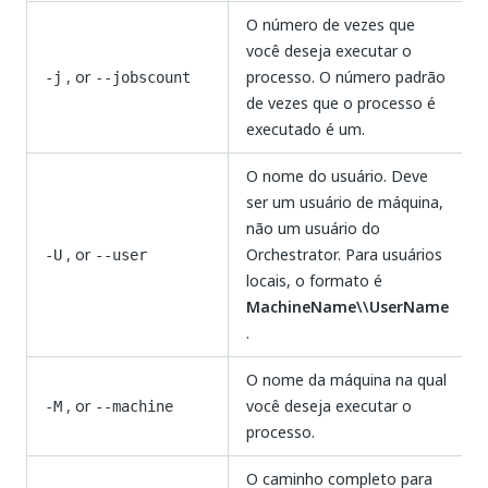
O número de vezes que
você deseja executar o
, or
processo. O número padrão
-j
--jobscount
de vezes que o processo é
executado é um.
O nome do usuário. Deve
ser um usuário de máquina,
não um usuário do
, or
Orchestrator. Para usuários
-U
--user
locais, o formato é
MachineName\\UserName
.
O nome da máquina na qual
, or
você deseja executar o
-M
--machine
processo.
O caminho completo para