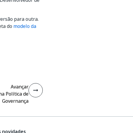
 Desenvolvedor de
ersão para outra.
eta do
modelo da
Avançar
ma Política de
Governança
s novidades