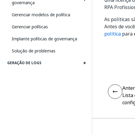
uma licença 
governança
RPA Profissio
Gerenciar modelos de política
As políticas 
Antes de você
Gerenciar políticas
política
para 
Implante políticas de governança
Solução de problemas
GERAÇÃO DE LOGS
Anter
Lista
confi