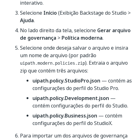
interativo.
Selecione
Início
(Exibição Backstage do Studio >
Ajuda
.
No lado direito da tela, selecione
Gerar arquivo
de governança
>
Política moderna
.
Selecione onde deseja salvar o arquivo e insira
um nome de arquivo (por padrão
). Extraia o arquivo
uipath.modern.policies.zip
zip que contém três arquivos:
uipath.policy.StudioPro.json
— contém as
configurações do perfil do Studio Pro.
uipath.policy.Development.json
—
contém configurações do perfil do Studio.
uipath.policy.Business.json
— contém
configurações do perfil do StudioX.
Para importar um dos arquivos de governança