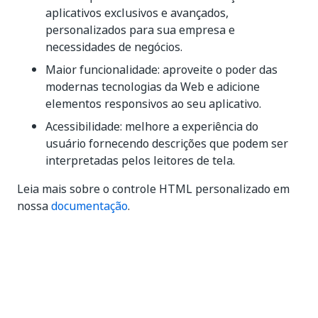
aplicativos exclusivos e avançados,
personalizados para sua empresa e
necessidades de negócios.
Maior funcionalidade: aproveite o poder das
modernas tecnologias da Web e adicione
elementos responsivos ao seu aplicativo.
Acessibilidade: melhore a experiência do
usuário fornecendo descrições que podem ser
interpretadas pelos leitores de tela.
Leia mais sobre o controle HTML personalizado em
nossa
documentação
.
Sim
Não
thumb_up
thumb_down