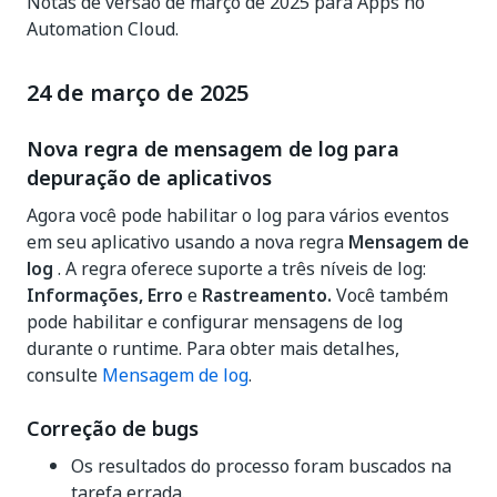
Notas de versão de março de 2025 para Apps no
Automation Cloud.
24 de março de 2025
Nova regra de mensagem de log para
depuração de aplicativos
Agora você pode habilitar o log para vários eventos
em seu aplicativo usando a nova regra
Mensagem de
log
. A regra oferece suporte a três níveis de log:
Informações, Erro
e
Rastreamento.
Você também
pode habilitar e configurar mensagens de log
durante o runtime. Para obter mais detalhes,
consulte
Mensagem de log
.
Correção de bugs
Os resultados do processo foram buscados na
tarefa errada.