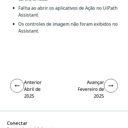
Falha ao abrir os aplicativos de Ação no UiPath
Assistant.
Os controles de imagem não foram exibidos no
Assistant.
Sim
Não
thumb_up
thumb_down
Anterior
Avançar
Abril de
Fevereiro de
2025
2025
Conectar