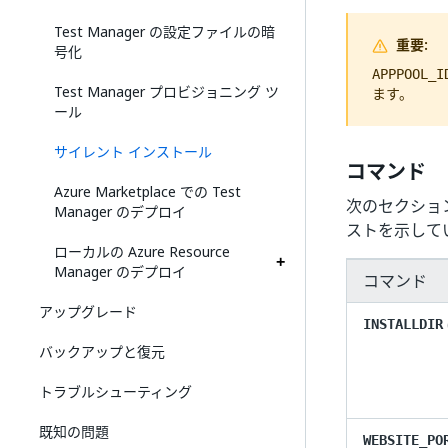
Test Manager の設定ファイルの暗
重要:
号化
APPPOOL_I
Test Manager プロビジョニング ツ
ます。
ール
サイレント インストール
コマンド
Azure Marketplace での Test
次のセクショ
Manager のデプロイ
ストを示して
ローカルの Azure Resource
Manager のデプロイ
コマンド
アップグレード
INSTALLDIR
バックアップと復元
トラブルシューティング
既知の問題
WEBSITE_PO