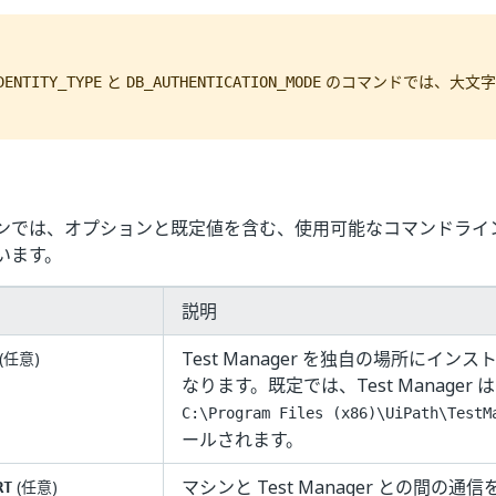
と
のコマンドでは、大文字
DENTITY_TYPE
DB_AUTHENTICATION_MODE
ンでは、オプションと既定値を含む、使用可能なコマンドライ
います。
説明
Test Manager を独自の場所にイン
(任意)
なります。既定では、Test Manager は
C:\Program Files (x86)\UiPath\TestM
ールされます。
マシンと Test Manager との間の
(任意)
RT