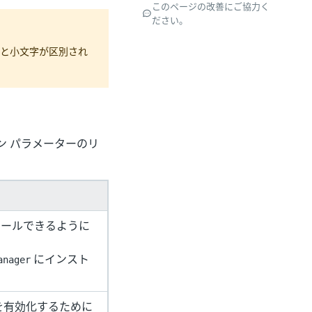
このページの改善にご協力く
ださい。
と小文字が区別され
ン パラメーターのリ
ストールできるように
にインスト
anager
通信を有効化するために