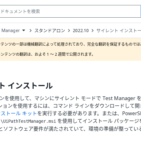
スタンドアロン
2022.10
サイレント インスト
t Manager
down
se
ンテンツの一部は機械翻訳によって処理されており、完全な翻訳を保証するものではあ
ct
ンテンツの翻訳は、およそ 1 ～ 2 週間で公開されます。
ト インストール
ンを使用して、マシンにサイレント モードで Test Manager
ションを使用するには、コマンド ラインをダウンロードして開
インストール キット
を実行する必要があります。または、PowerSh
を使用してインストール パッケージ
.\UiPathTestManager.msi
とソフトウェア要件が満たされていて、環境の準備が整ってい