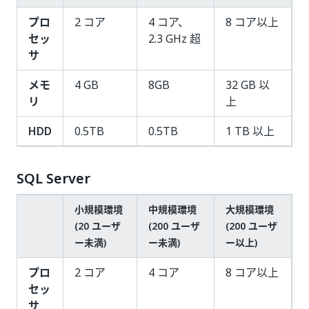
プロ
2 コア
4 コア、
8 コア以上
セッ
2.3 GHz 超
サ
メモ
4 GB
8GB
32 GB 以
リ
上
HDD
0.5TB
0.5TB
1 TB 以上
SQL Server
小規模環境
中規模環境
大規模環境
(20 ユーザ
(200 ユーザ
(200 ユーザ
ー未満)
ー未満)
ー以上)
プロ
2 コア
4 コア
8 コア以上
セッ
サ