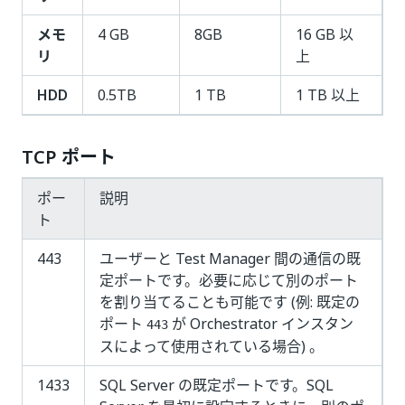
メモ
4 GB
8GB
16 GB 以
リ
上
HDD
0.5TB
1 TB
1 TB 以上
TCP ポート
ポー
説明
ト
443
ユーザーと Test Manager 間の通信の既
定ポートです。必要に応じて別のポート
を割り当てることも可能です (例: 既定の
ポート
が Orchestrator インスタン
443
スによって使用されている場合) 。
1433
SQL Server の既定ポートです。SQL