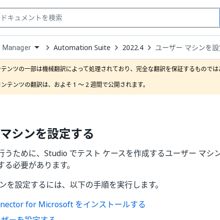
Automation Suite
2022.4
ユーザー マシンを
t Manager
down
se
ンテンツの一部は機械翻訳によって処理されており、完全な翻訳を保証するものではあ
ct
ンテンツの翻訳は、およそ 1 ～ 2 週間で公開されます。
 マシンを設定する
うために、Studio でテスト ケースを作成するユーザー マ
する必要があります。
シンを設定するには、以下の手順を実行します。
nnector for Microsoft をインストールする