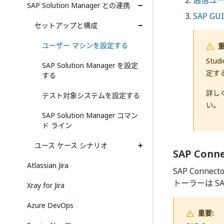
通信ユ
SAP Solution Manager との連携
SAP 
セットアップと構成
ユーザー マシンを設定する
重
Stu
SAP Solution Manager を設定
定す
する
詳し
テスト対象システムを設定する
い。
SAP Solution Manager コマン
ド ライン
ユース ケース シナリオ
SAP Conn
Atlassian Jira
SAP Connect
トーラーは S
Xray for Jira
Azure DevOps
重要: