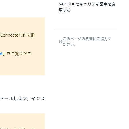
SAP GUI セキュリティ設定を変
更する
nector IP を指
このページの改善にご協力く
ださい。
する
」をご覧くださ
86) をインストールします。インス