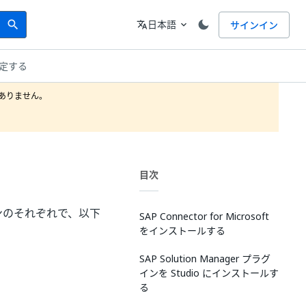
Search
言語
日本語
サインイン
search
translate
expand_more
設定する
りません。

目次
シンのそれぞれで、以下
SAP Connector for Microsoft
をインストールする
SAP Solution Manager プラグ
インを Studio にインストールす
る