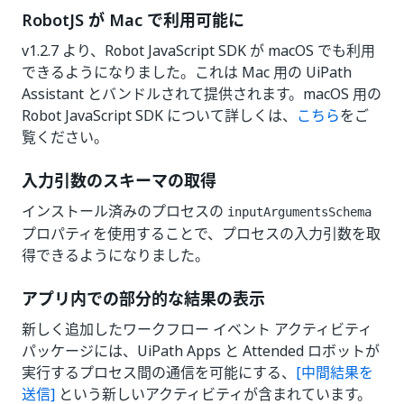
RobotJS が Mac で利用可能に
v1.2.7 より、Robot JavaScript SDK が macOS でも利用
できるようになりました。これは Mac 用の UiPath
Assistant とバンドルされて提供されます。macOS 用の
Robot JavaScript SDK について詳しくは、
こちら
をご
覧ください。
入力引数のスキーマの取得
インストール済みのプロセスの
inputArgumentsSchema
プロパティを使用することで、プロセスの入力引数を取
得できるようになりました。
アプリ内での部分的な結果の表示
新しく追加したワークフロー イベント アクティビティ
パッケージには、UiPath Apps と Attended ロボットが
実行するプロセス間の通信を可能にする、
[中間結果を
送信]
という新しいアクティビティが含まれています。