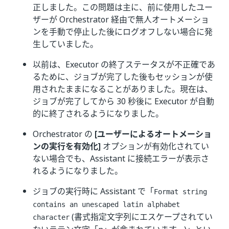
正しました。この問題は主に、前に使用したユー
ザーが Orchestrator 経由で無人オートメーショ
ンを手動で停止した後にログオフしない場合に発
生していました。
以前は、Executor の終了ステータスが不正確であ
るために、ジョブが完了した後もセッションが使
用されたままになることがありました。現在は、
ジョブが完了してから 30 秒後に Executor が自動
的に終了されるようになりました。
Orchestrator の
[ユーザーによるオートメーショ
ンの実行を有効化]
オプションが有効化されてい
ない場合でも、Assistant に接続エラーが表示さ
れるようになりました。
ジョブの実行時に Assistant で「
Format string
contains an unescaped latin alphabet
(書式指定文字列にエスケープされてい
character