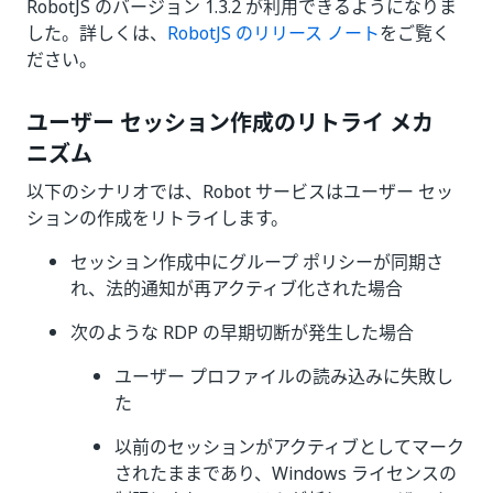
RobotJS のバージョン 1.3.2 が利用できるようになりま
した。詳しくは、
RobotJS のリリース ノート
をご覧く
ださい。
ユーザー セッション作成のリトライ メカ
ニズム
以下のシナリオでは、Robot サービスはユーザー セッ
ションの作成をリトライします。
セッション作成中にグループ ポリシーが同期さ
れ、法的通知が再アクティブ化された場合
次のような RDP の早期切断が発生した場合
ユーザー プロファイルの読み込みに失敗し
た
以前のセッションがアクティブとしてマーク
されたままであり、Windows ライセンスの