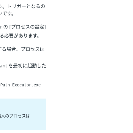
す。トリガーとなるの
ンです。
r の [プロセスの設定]
る必要があります。
する場合、プロセスは
ant を最初に起動した
iPath.Executor.exe
、無人のプロセスは