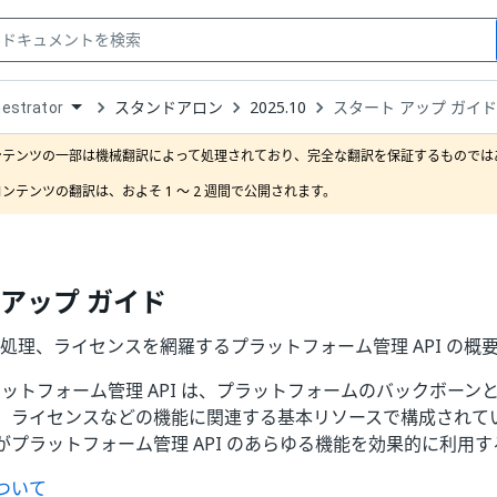
スタンドアロン
2025.10
スタート アップ ガイド
estrator
down
se
ンテンツの一部は機械翻訳によって処理されており、完全な翻訳を保証するものではあ
ct
ンテンツの翻訳は、およそ 1 ～ 2 週間で公開されます。
 アップ ガイド
査処理、ライセンスを網羅するプラットフォーム管理 API の概
のプラットフォーム管理 API は、プラットフォームのバックボーンと
、ライセンスなどの機能に関連する基本リソースで構成されて
がプラットフォーム管理 API のあらゆる機能を効果的に利用
ついて