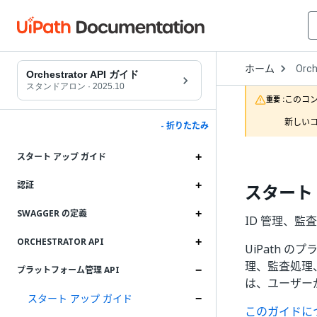
Open
ホーム
Orch
Drop
Orchestrator API ガイド
to
スタンドアロン
·
2025.10
choo
このコ
重要 :
produ
新しいコ
- 折りたたみ
スタート アップ ガイド
認証
スタート
SWAGGER の定義
ID 管理、監
ORCHESTRATOR API
UiPath 
理、監査処理
プラットフォーム管理 API
は、ユーザー
スタート アップ ガイド
このガイドに