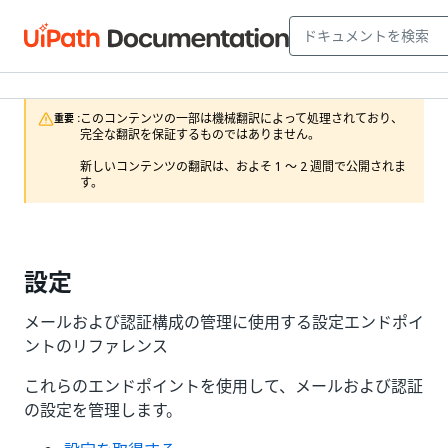
このコンテンツの一部は機械翻訳によって処理されており、
重要 :
完全な翻訳を保証するものではありません。

新しいコンテンツの翻訳は、およそ 1 ～ 2 週間で公開されま
す。
設定
メールおよび認証構成の管理に使用する設定エンドポイ
ントのリファレンス
これらのエンドポイントを使用して、メールおよび認証
の設定を管理します。