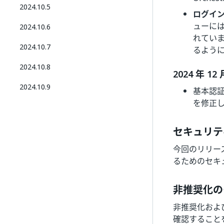
2024.10.5
ログイ
ューに
2024.10.6
れてい
2024.10.7
るよう
2024.10.8
2024 年 12
2024.10.9
基本認証
を修正
セキュリテ
今回のリリースには
るためのセキ
非推奨化の
非推奨化およ
確認すること