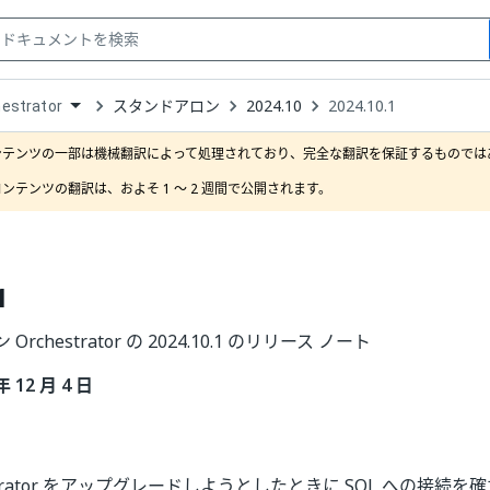
スタンドアロン
2024.10
2024.10.1
estrator
down
se
ンテンツの一部は機械翻訳によって処理されており、完全な翻訳を保証するものではあ
ct
ンテンツの翻訳は、およそ 1 ～ 2 週間で公開されます。
1
rchestrator の 2024.10.1 のリリース ノート
年 12 月 4 日
estrator をアップグレードしようとしたときに SQL への接続