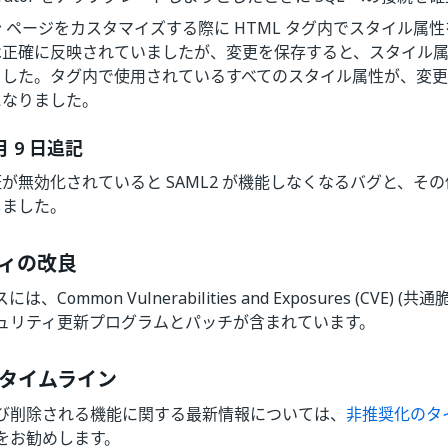
ン
ページをカスタマイズする際に HTML タグ内でスタイル属
は正確に反映されていましたが、変更を保存すると、スタイル
ました。タグ内で使用されているすべてのスタイル属性が、変
になりました。
 月 9 日追記
が無効化されていると SAML2 が機能しなくなるバグと、そ
しました。
ィの改良
、Common Vulnerabilities and Exposures (CVE)
ュリティ更新プログラムとパッチが含まれています。
タイムライン
び削除される機能に関する最新情報については、
非推奨化のタ
をお勧めします。