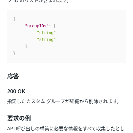
プ ID のリストが含まれます。
{
"groupIDs"
:
[
"string"
,
"string"
]
}
応答
200 OK
指定したカスタム グループが組織から削除されます。
要求の例
API 呼び出しの構築に必要な情報をすべて収集したとし