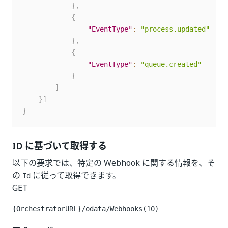
}
,
{
"EventType"
:
"process.updated"
}
,
{
"EventType"
:
"queue.created"
}
]
}
]
}
ID に基づいて取得する
以下の要求では、特定の Webhook に関する情報を、そ
の
に従って取得できます。
Id
GET
{OrchestratorURL}/odata/Webhooks(10)