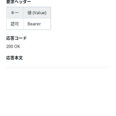
要求ヘッダー
キー
値 (Value)
認可
Bearer
応答コード
200 OK
応答本文
{
"@odata.context"
:
"{OrchestratorURL}/odata/$meta
"Url"
:
"https://orchestrator.uipath.com"
,
"Enabled"
:
false
,
"Secret"
:
"1234567890"
,
"SubscribeToAllEvents"
:
true
,
"AllowInsecureSsl"
:
false
,
"Id"
:
10
,